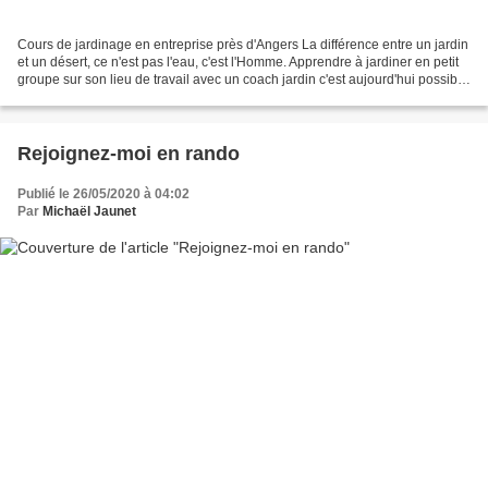
Cours de jardinage en entreprise près d'Angers La différence entre un jardin
et un désert, ce n'est pas l'eau, c'est l'Homme. Apprendre à jardiner en petit
groupe sur son lieu de travail avec un coach jardin c'est aujourd'hui possible
Michaël un jardinier...
Rejoignez-moi en rando
Publié le 26/05/2020 à 04:02
Par
Michaël Jaunet