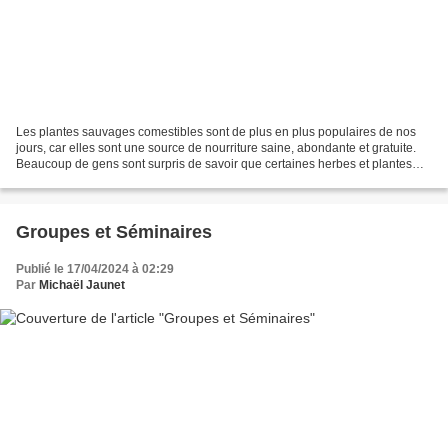
Les plantes sauvages comestibles sont de plus en plus populaires de nos
jours, car elles sont une source de nourriture saine, abondante et gratuite.
Beaucoup de gens sont surpris de savoir que certaines herbes et plantes
qu'ils voient tous les jours dans...
Groupes et Séminaires
Publié le 17/04/2024 à 02:29
Par
Michaël Jaunet