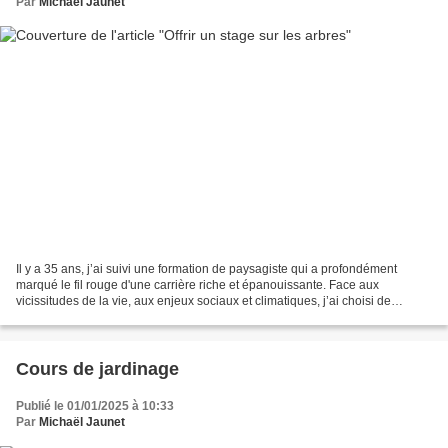
Par
Michaël Jaunet
Il y a 35 ans, j’ai suivi une formation de paysagiste qui a profondément
marqué le fil rouge d'une carrière riche et épanouissante. Face aux
vicissitudes de la vie, aux enjeux sociaux et climatiques, j’ai choisi de
transmettre ces savoirs au plus grand...
Cours de jardinage
Publié le 01/01/2025 à 10:33
Par
Michaël Jaunet