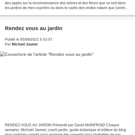
des applis sur la reconnaissance des arbres et des fleurs que ce soit dans
les jardins de mes coachés ou dans le cadre des visites nature que j'anime
en Anjou. J'ai sélectionné...
Rendez vous au jardin
Publié le 05/09/2021 à 03:57
Par
Michaël Jaunet
RENDEZ-VOUS AU JARDIN Présenté par David MAINFROID Chaque
semaine, Michaël Jaunet, coach jardin, guide botanique et éditeur du blog
mon jardinier conseil vous propose des conseils pour l'entretien de vos