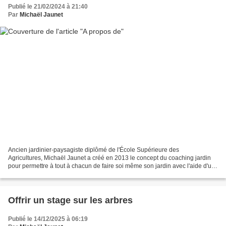
Publié le 21/02/2024 à 21:40
Par
Michaël Jaunet
Ancien jardinier-paysagiste diplômé de l'École Supérieure des
Agricultures, Michaël Jaunet a créé en 2013 le concept du coaching jardin
pour permettre à tout à chacun de faire soi même son jardin avec l'aide d'un
professionnel. Passionné par les arbres...
Offrir un stage sur les arbres
Publié le 14/12/2025 à 06:19