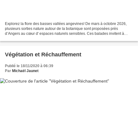
Explorez la flore des basses vallées angevines! De mars à octobre 2026,
plusieurs sorties nature autour de la botanique sont proposées près
d’Angers au cœur d' espaces naturels sensibles. Ces balades invitent à
mieux comprendre les plantes, les arbres...
Végétation et Réchauffement
Publié le 18/11/2020 à 06:39
Par
Michaël Jaunet