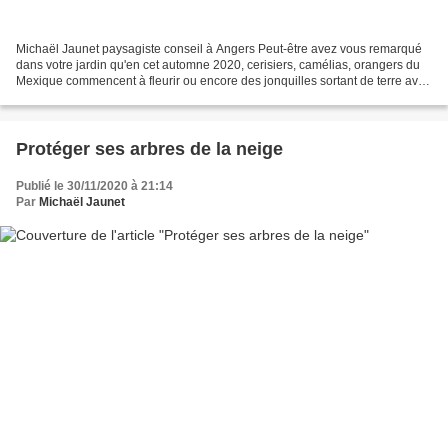
Michaël Jaunet paysagiste conseil à Angers Peut-être avez vous remarqué
dans votre jardin qu'en cet automne 2020, cerisiers, camélias, orangers du
Mexique commencent à fleurir ou encore des jonquilles sortant de terre avec
des boutons bien formés prêts...
Protéger ses arbres de la neige
Publié le 30/11/2020 à 21:14
Par
Michaël Jaunet