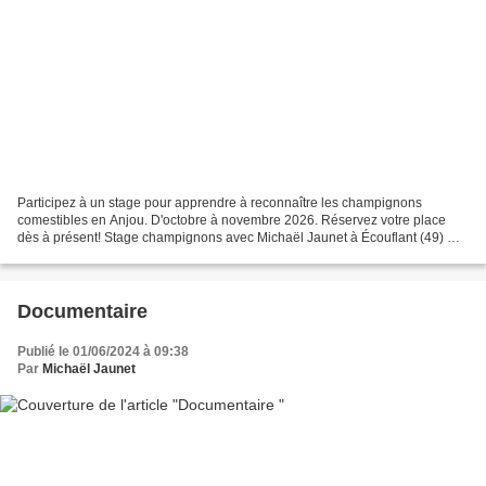
Participez à un stage pour apprendre à reconnaître les champignons
comestibles en Anjou. D'octobre à novembre 2026. Réservez votre place
dès à présent! Stage champignons avec Michaël Jaunet à Écouflant (49) Ce
que vous allez découvrir : Identification...
Documentaire
Publié le 01/06/2024 à 09:38
Par
Michaël Jaunet