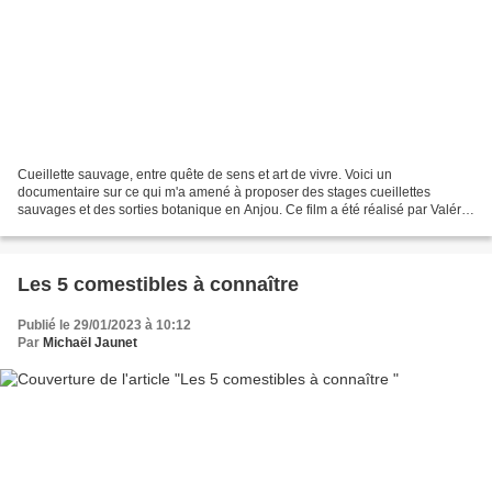
Cueillette sauvage, entre quête de sens et art de vivre. Voici un
documentaire sur ce qui m'a amené à proposer des stages cueillettes
sauvages et des sorties botanique en Anjou. Ce film a été réalisé par Valérie
Wroblewski et les élèves de l'École d'audiovisuel...
Les 5 comestibles à connaître
Publié le 29/01/2023 à 10:12
Par
Michaël Jaunet