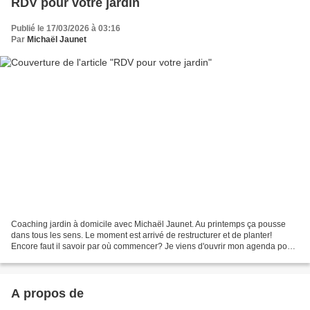
RDV pour votre jardin
Publié le 17/03/2026 à 03:16
Par
Michaël Jaunet
Coaching jardin à domicile avec Michaël Jaunet. Au printemps ça pousse
dans tous les sens. Le moment est arrivé de restructurer et de planter!
Encore faut il savoir par où commencer? Je viens d'ouvrir mon agenda pour
les coaching à domicile. RDV 2h ou...
A propos de