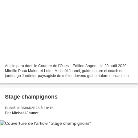
Article paru dans le Courrier de l'Ouest - Edition Angers - le 29 août 2020 -
Mireille Puau Maine-et-Loire. Michaël Jaunet, guide nature et coach en
jardinage Jardinier-paysagiste de métier devenu guide nature et coach en
jardinage, Michaël Jaunet met...
Stage champignons
Publié le 06/04/2026 à 10:16
Par
Michaël Jaunet