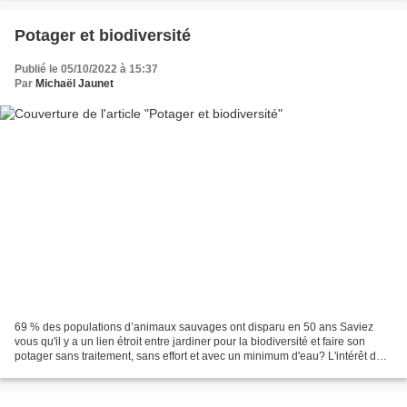
Potager et biodiversité
Publié le 05/10/2022 à 15:37
Par
Michaël Jaunet
69 % des populations d’animaux sauvages ont disparu en 50 ans Saviez
vous qu'il y a un lien étroit entre jardiner pour la biodiversité et faire son
potager sans traitement, sans effort et avec un minimum d'eau? L'intérêt de
favoriser la biodiversité dans...