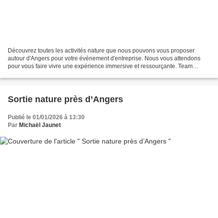
Découvrez toutes les activités nature que nous pouvons vous proposer
autour d'Angers pour votre évènement d'entreprise. Nous vous attendons
pour vous faire vivre une expérience immersive et ressourçante. Team
building nature Randonnée botanique Aventure...
Sortie nature près d’Angers
Publié le 01/01/2026 à 13:30
Par
Michaël Jaunet