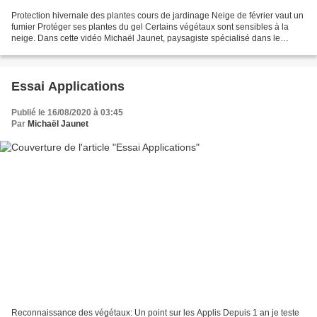
Protection hivernale des plantes cours de jardinage Neige de février vaut un
fumier Protéger ses plantes du gel Certains végétaux sont sensibles à la
neige. Dans cette vidéo Michaël Jaunet, paysagiste spécialisé dans le
conseil et coaching en jardinage...
Essai Applications
Publié le 16/08/2020 à 03:45
Par
Michaël Jaunet
Reconnaissance des végétaux: Un point sur les Applis Depuis 1 an je teste