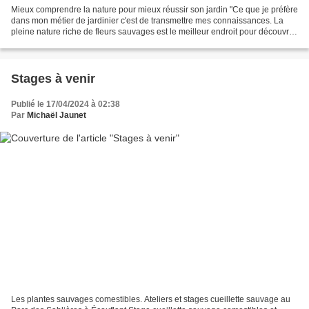
Mieux comprendre la nature pour mieux réussir son jardin "Ce que je préfère
dans mon métier de jardinier c'est de transmettre mes connaissances. La
pleine nature riche de fleurs sauvages est le meilleur endroit pour découvrir
les simples du jardin et...
Stages à venir
Publié le 17/04/2024 à 02:38
Par
Michaël Jaunet
Les plantes sauvages comestibles. Ateliers et stages cueillette sauvage au