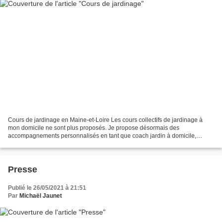
Cours de jardinage en Maine-et-Loire Les cours collectifs de jardinage à
mon domicile ne sont plus proposés. Je propose désormais des
accompagnements personnalisés en tant que coach jardin à domicile,
directement chez vous en Maine-et-Loire. 🌱 Conseils...
Presse
Publié le 26/05/2021 à 21:51
Par
Michaël Jaunet