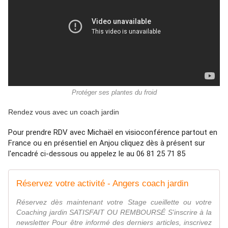
Protéger ses plantes du froid
Rendez vous avec un coach jardin
Pour prendre RDV avec Michaël en visioconférence partout en 
France ou en présentiel en Anjou cliquez dès à présent sur 
l'encadré ci-dessous ou appelez le au 06 81 25 71 85
Réservez votre activité - Angers coach jardin
Réservez dès maintenant votre Stage cueillette ou votre
Coaching jardin SATISFAIT OU REMBOURSÉ S'inscrire à la
newsletter Pour être informé des derniers articles, inscrivez