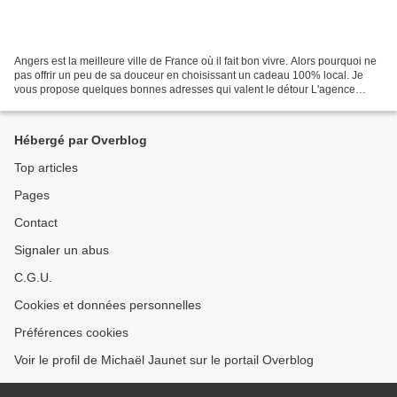
Angers est la meilleure ville de France où il fait bon vivre. Alors pourquoi ne
pas offrir un peu de sa douceur en choisissant un cadeau 100% local. Je
vous propose quelques bonnes adresses qui valent le détour L'agence
départementale du tourisme Offrez...
Hébergé par Overblog
Top articles
Pages
Contact
Signaler un abus
C.G.U.
Cookies et données personnelles
Préférences cookies
Voir le profil de Michaël Jaunet sur le portail Overblog