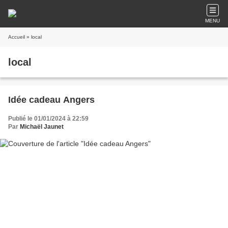
MENU
Accueil
» local
local
Idée cadeau Angers
Publié le 01/01/2024 à 22:59
Par
Michaël Jaunet