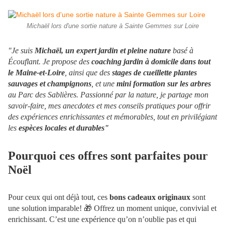
Michaël lors d'une sortie nature à Sainte Gemmes sur Loire
"Je suis
Michaël, un expert jardin et pleine nature
basé à
Écouflant. Je propose des
coaching jardin à domicile dans tout
le Maine-et-Loire
, ainsi que des
stages de cueillette plantes
sauvages et champignons
, et une
mini formation sur les arbres
au Parc des Sablières. Passionné par la nature, je partage mon
savoir-faire, mes anecdotes et mes conseils pratiques pour offrir
des expériences enrichissantes et mémorables, tout en privilégiant
les
espèces locales et durables"
Pourquoi ces offres sont parfaites pour
Noël
Pour ceux qui ont déjà tout, ces
bons cadeaux originaux
sont
une solution imparable!
🎁
Offrez un moment unique, convivial et
enrichissant. C’est une expérience qu’on n’oublie pas et qui