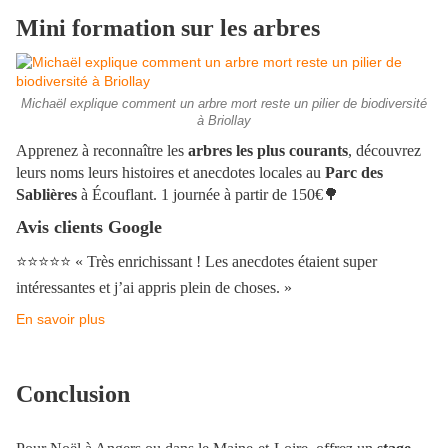
Mini formation sur les arbres
Michaël explique comment un arbre mort reste un pilier de biodiversité
à Briollay
Apprenez à reconnaître les
arbres les plus courants
, découvrez
leurs noms leurs histoires et anecdotes locales au
Parc des
Sablières
à Écouflant. 1 journée à partir de 150€
🌳
Avis clients Google
⭐️⭐️⭐️⭐️⭐️
« Très enrichissant ! Les anecdotes étaient super
intéressantes et j’ai appris plein de choses. »
En savoir plus
Conclusion