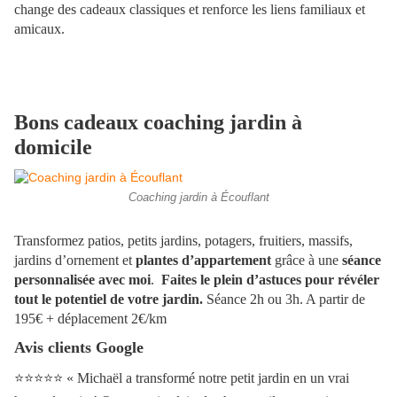
change des cadeaux classiques et renforce les liens familiaux et
amicaux.
Bons cadeaux coaching jardin à
domicile
Coaching jardin à Écouflant
Transformez patios, petits jardins, potagers, fruitiers, massifs,
jardins d’ornement et
plantes d’appartement
grâce à une
séance
personnalisée avec moi
.
Faites le plein d’astuces pour révéler
tout le potentiel de votre jardin.
Séance 2h ou 3h. A partir de
195€ + déplacement 2€/km
Avis clients Google
⭐️⭐️⭐️⭐️⭐️
« Michaël a transformé notre petit jardin en un vrai