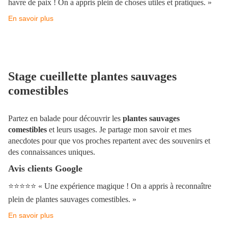
havre de paix ! On a appris plein de choses utiles et pratiques. »
En savoir plus
Stage cueillette plantes sauvages
comestibles
Partez en balade pour découvrir les
plantes sauvages
comestibles
et leurs usages. Je partage mon savoir et mes
anecdotes pour que vos proches repartent avec des souvenirs et
des connaissances uniques.
Avis clients Google
⭐️⭐️⭐️⭐️⭐️
« Une expérience magique ! On a appris à reconnaître
plein de plantes sauvages comestibles. »
En savoir plus