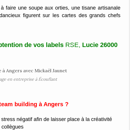
à faire une soupe aux orties, une tisane artisanale
ancieux figurent sur les cartes des grands chefs
!
btention de vos labels
RSE,
Lucie 26000
age en entreprise à Écouflant
 team building à Angers ?
tress négatif afin de laisser place à la créativité
 collègues