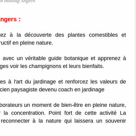
m buiding Angers
Angers :
tez à la découverte des plantes comestibles et
uctif en pleine nature.
le avec un véritable guide botanique et apprenez à
ges voir les champignons et leurs bienfaits.
es à l'art du jardinage et renforcez les valeurs de
 ancien paysagiste devenu coach en jardinage
aborateurs un moment de bien-être en pleine nature,
 la concentration. Point fort de cette activité La
 reconnecter à la nature qui laissera un souvenir