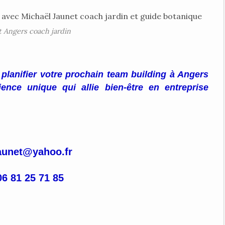
 Angers coach jardin
lanifier votre prochain team building à Angers
ence unique qui allie bien-être en entreprise
aunet@yahoo.fr
06 81 25 71 85