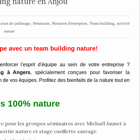
ing nature en Anjou
,
,
,
,
cours de jardinage
Séminaire
Réunion d'entreprise
Team building
activité
nature
pe avec un team building nature!
nforcer l'esprit d'équipe au sein de votre entreprise ?
ing à Angers
, spécialement conçues pour favoriser la
in de vos équipes. Profitez des bienfaits de la nature tout en
és 100% nature