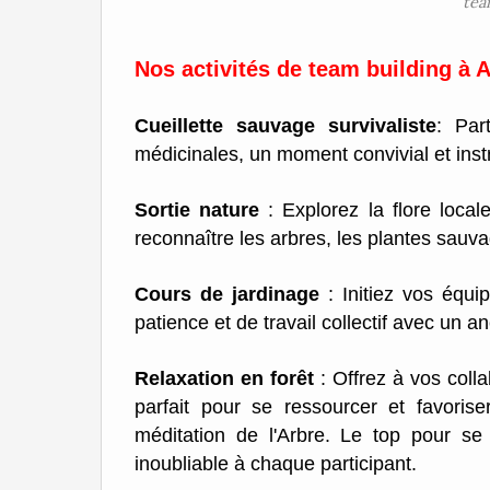
tea
Nos activités de team building à 
Cueillette sauvage survivaliste
: Par
médicinales, un moment convivial et instr
Sortie nature
: Explorez la flore loca
reconnaître les arbres, les plantes sauva
Cours de jardinage
: Initiez vos équip
patience et de travail collectif avec un
Relaxation en forêt
: Offrez à vos coll
parfait pour se ressourcer et favoriser
méditation de l'Arbre. Le top pour se
inoubliable à chaque participant.