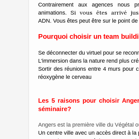
Contrairement aux agences nous p
i vous êtes arrivé jus
animations. S
ADN. Vous êtes peut être sur le point de
Pourquoi choisir un team buildi
Se déconnecter du virtuel pour se recon
L'immersion dans la nature rend plus créa
Sortir des réunions entre 4 murs pour c
réoxygène le cerveau
Les 5 raisons pour choisir Ange
séminaire?
Angers est la première ville du Végétal où 
Un centre ville avec un accès direct à la