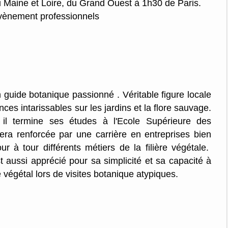
Maine et Loire, du Grand Ouest à 1h30 de Paris.
évènement professionnels
 guide botanique passionné . Véritable figure locale
es intarissables sur les jardins et la flore sauvage.
il termine ses études à l'Ecole Supérieure des
sera renforcée par une carrière en entreprises bien
ur à tour différents métiers de la filière végétale.
 aussi apprécié pour sa simplicité et sa capacité à
végétal lors de visites botanique atypiques.