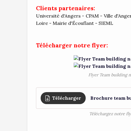
Clients partenaires:
Université d'Angers - CPAM - Ville d'Anger
Loire - Mairie d'Écouflant - SIEML
Télécharger notre flyer:
Flyer Team building n
Télécharger
Brochure team bu
Téléchargez notre fly