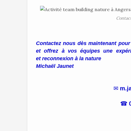
Contact
Contactez nous dès maintenant pour p
et offrez à vos équipes une expéri
et reconnexion à la nature
Michaël Jaunet
✉
m.j
☎