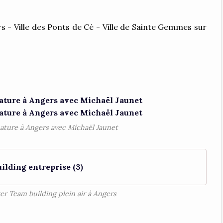
s - Ville des Ponts de Cé - Ville de Sainte Gemmes sur
ature à Angers avec Michaël Jaunet
ilding entreprise (3)
er Team building plein air à Angers