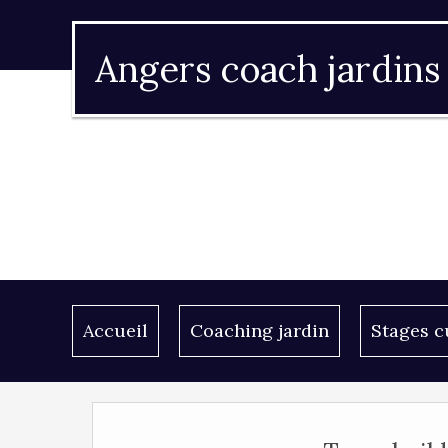
Angers coach jardins
Accueil
Coaching jardin
Stages c