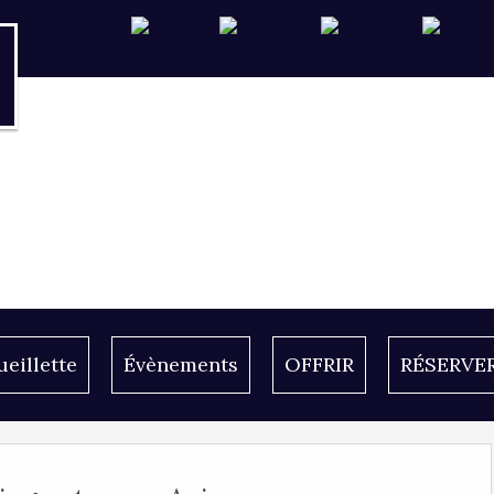
ueillette
Évènements
OFFRIR
RÉSERVE