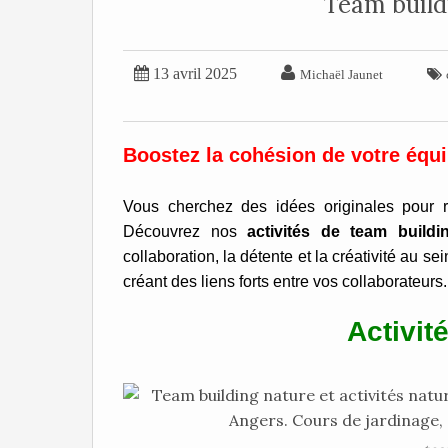
Team build


13 avril 2025

Michaël Jaunet
Boostez la cohésion de votre équi
Vous cherchez des idées originales pour re
Découvrez nos
activités de team build
collaboration, la détente et la créativité au se
créant des liens forts entre vos collaborateurs.
Activit