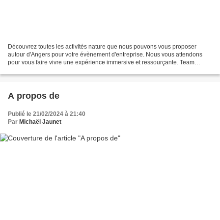
Découvrez toutes les activités nature que nous pouvons vous proposer
autour d'Angers pour votre évènement d'entreprise. Nous vous attendons
pour vous faire vivre une expérience immersive et ressourçante. Team
building nature Randonnée botanique Aventure...
A propos de
Publié le 21/02/2024 à 21:40
Par
Michaël Jaunet