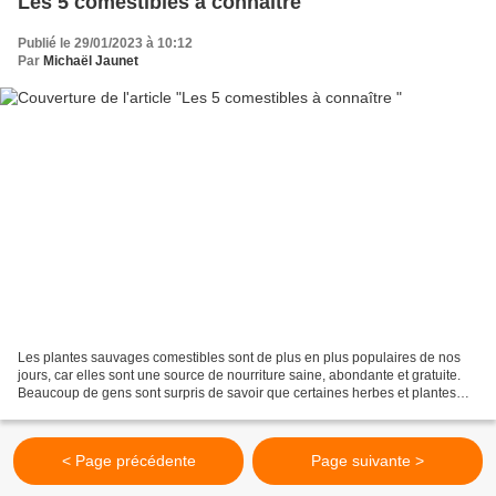
Les 5 comestibles à connaître
Publié le 29/01/2023 à 10:12
Par
Michaël Jaunet
Les plantes sauvages comestibles sont de plus en plus populaires de nos
jours, car elles sont une source de nourriture saine, abondante et gratuite.
Beaucoup de gens sont surpris de savoir que certaines herbes et plantes
qu'ils voient tous les jours dans...
< Page précédente
Page suivante >