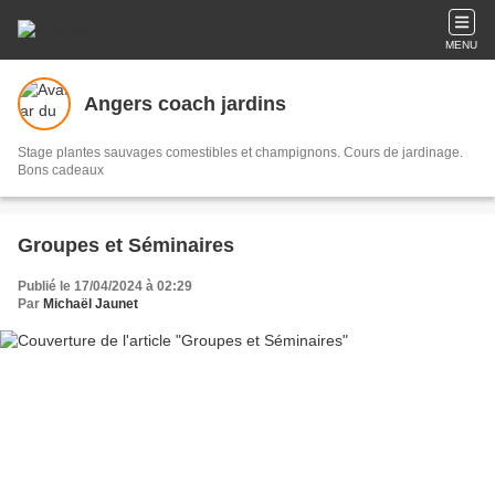
MENU
Angers coach jardins
Stage plantes sauvages comestibles et champignons. Cours de jardinage.
Bons cadeaux
Groupes et Séminaires
Publié le 17/04/2024 à 02:29
Par
Michaël Jaunet