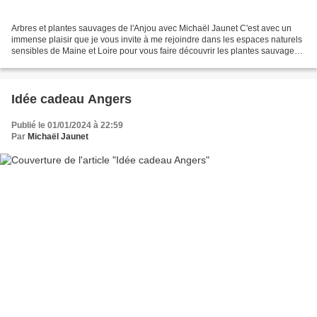
Arbres et plantes sauvages de l'Anjou avec Michaël Jaunet C'est avec un
immense plaisir que je vous invite à me rejoindre dans les espaces naturels
sensibles de Maine et Loire pour vous faire découvrir les plantes sauvages
et les arbres qui font de l'Anjou...
Idée cadeau Angers
Publié le 01/01/2024 à 22:59
Par
Michaël Jaunet