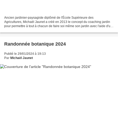
Ancien jardinier-paysagiste diplômé de l'École Supérieure des
Agricultures, Michaël Jaunet a créé en 2013 le concept du coaching jardin
pour permettre à tout à chacun de faire soi même son jardin avec l'aide d'un
professionnel. Passionné par les arbres...
Randonnée botanique 2024
Publié le 29/01/2024 à 19:13
Par
Michaël Jaunet