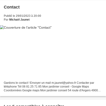
Contact
Publié le 29/01/2023 à 20:00
Par
Michaël Jaunet
Gardons le contact ! Envoyer un mail m.jaunet@yahoo.fr Contacter par
téléphone Tél 06 81 25 71 85 Mon jardinier conseil - Google Maps
Coordonnées Google maps Mon jardinier conseil 54 route d'Angers 49000
Écouflant Suivez nous sur les réseaux ! Idéal pour...