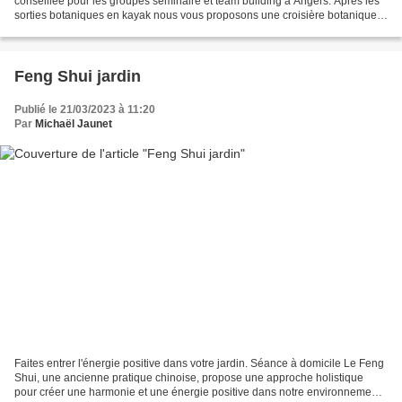
conseillée pour les groupes séminaire et team building à Angers. Après les
sorties botaniques en kayak nous vous proposons une croisière botanique
depuis une Toue sur la Maine. Au programme...
Feng Shui jardin
Publié le 21/03/2023 à 11:20
Par
Michaël Jaunet
Faites entrer l'énergie positive dans votre jardin. Séance à domicile Le Feng
Shui, une ancienne pratique chinoise, propose une approche holistique
pour créer une harmonie et une énergie positive dans notre environnement.