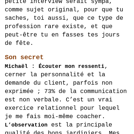
petite interview serait sympa,
comme sujet original, pour que tu
saches, toi aussi, que ce type de
profession rare existe, et que
peut-être tu en fasses tes jours
de fête.
Son secret
:
,
Michaël
Écouter mon ressenti
cerner la personnalité et la
demande du client, parfois non
exprimée ; 73% de la communication
est non verbale. C’est un vrai
exercice relationnel pour lequel
je me fais moi-même coacher.
est la principale
L’observation
qualité des bons jardiniers. Mes