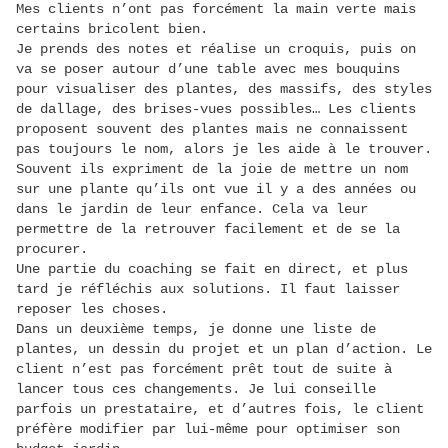
Mes clients n’ont pas forcément la main verte mais
certains bricolent bien.
Je prends des notes et réalise un croquis, puis on
va se poser autour d’une table avec mes bouquins
pour visualiser des plantes, des massifs, des styles
de dallage, des brises-vues possibles… Les clients
proposent souvent des plantes mais ne connaissent
pas toujours le nom, alors je les aide à le trouver.
Souvent ils expriment de la joie de mettre un nom
sur une plante qu’ils ont vue il y a des années ou
dans le jardin de leur enfance. Cela va leur
permettre de la retrouver facilement et de se la
procurer.
Une partie du coaching se fait en direct, et plus
tard je réfléchis aux solutions. Il faut laisser
reposer les choses.
Dans un deuxième temps, je donne une liste de
plantes, un dessin du projet et un plan d’action. Le
client n’est pas forcément prêt tout de suite à
lancer tous ces changements. Je lui conseille
parfois un prestataire, et d’autres fois, le client
préfère modifier par lui-même pour optimiser son