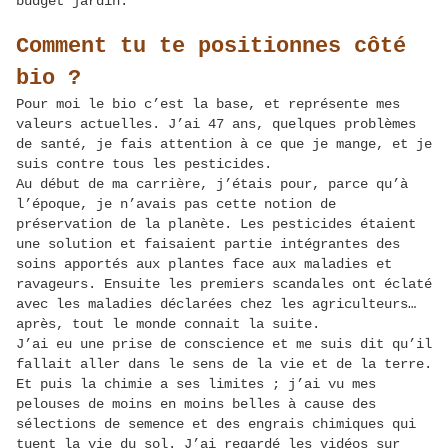
budget jardin.
Comment tu te positionnes côté
bio ?
Pour moi le bio c’est la base, et représente mes
valeurs actuelles. J’ai 47 ans, quelques problèmes
de santé, je fais attention à ce que je mange, et je
suis contre tous les pesticides.
Au début de ma carrière, j’étais pour, parce qu’à
l’époque, je n’avais pas cette notion de
préservation de la planète. Les pesticides étaient
une solution et faisaient partie intégrantes des
soins apportés aux plantes face aux maladies et
ravageurs. Ensuite les premiers scandales ont éclaté
avec les maladies déclarées chez les agriculteurs…
après, tout le monde connait la suite.
J’ai eu une prise de conscience et me suis dit qu’il
fallait aller dans le sens de la vie et de la terre.
Et puis la chimie a ses limites ; j’ai vu mes
pelouses de moins en moins belles à cause des
sélections de semence et des engrais chimiques qui
tuent la vie du sol. J’ai regardé les vidéos sur