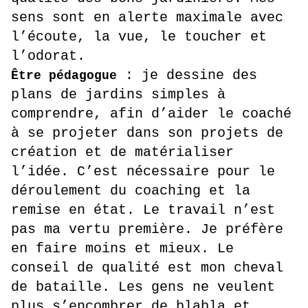
sens sont en alerte maximale avec
l’écoute, la vue, le toucher et
l’odorat.
: je dessine des
Être pédagogue
plans de jardins simples à
comprendre, afin d’aider le coaché
à se projeter dans son projets de
création et de matérialiser
l’idée. C’est nécessaire pour le
déroulement du coaching et la
remise en état. Le travail n’est
pas ma vertu première. Je préfère
en faire moins et mieux. Le
conseil de qualité est mon cheval
de bataille. Les gens ne veulent
plus s’encombrer de blabla et