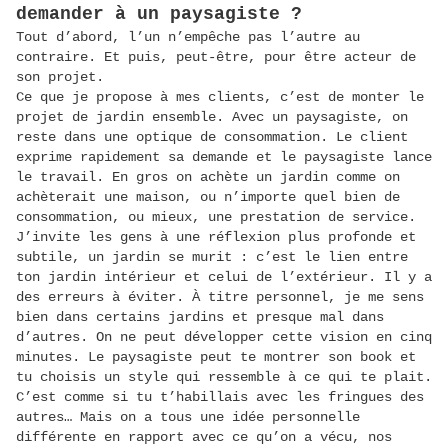
demander à un paysagiste ?
Tout d’abord, l’un n’empêche pas l’autre au
contraire. Et puis, peut-être, pour être acteur de
son projet.
Ce que je propose à mes clients, c’est de monter le
projet de jardin ensemble. Avec un paysagiste, on
reste dans une optique de consommation. Le client
exprime rapidement sa demande et le paysagiste lance
le travail. En gros on achète un jardin comme on
achèterait une maison, ou n’importe quel bien de
consommation, ou mieux, une prestation de service.
J’invite les gens à une réflexion plus profonde et
subtile, un jardin se murit : c’est le lien entre
ton jardin intérieur et celui de l’extérieur. Il y a
des erreurs à éviter. À titre personnel, je me sens
bien dans certains jardins et presque mal dans
d’autres. On ne peut développer cette vision en cinq
minutes. Le paysagiste peut te montrer son book et
tu choisis un style qui ressemble à ce qui te plait.
C’est comme si tu t’habillais avec les fringues des
autres… Mais on a tous une idée personnelle
différente en rapport avec ce qu’on a vécu, nos