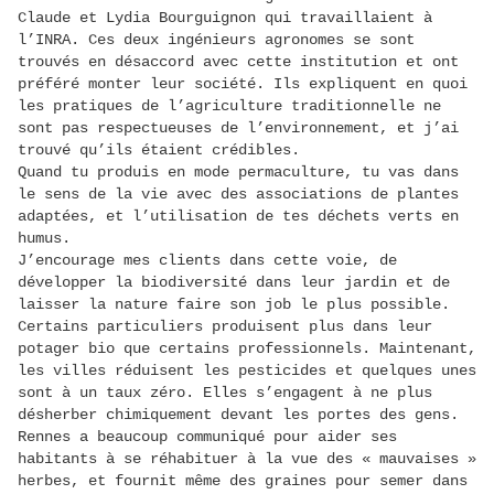
Claude et Lydia Bourguignon qui travaillaient à
l’INRA. Ces deux ingénieurs agronomes se sont
trouvés en désaccord avec cette institution et ont
préféré monter leur société. Ils expliquent en quoi
les pratiques de l’agriculture traditionnelle ne
sont pas respectueuses de l’environnement, et j’ai
trouvé qu’ils étaient crédibles.
Quand tu produis en mode permaculture, tu vas dans
le sens de la vie avec des associations de plantes
adaptées, et l’utilisation de tes déchets verts en
humus.
J’encourage mes clients dans cette voie, de
développer la biodiversité dans leur jardin et de
laisser la nature faire son job le plus possible.
Certains particuliers produisent plus dans leur
potager bio que certains professionnels. Maintenant,
les villes réduisent les pesticides et quelques unes
sont à un taux zéro. Elles s’engagent à ne plus
désherber chimiquement devant les portes des gens.
Rennes a beaucoup communiqué pour aider ses
habitants à se réhabituer à la vue des « mauvaises »
herbes, et fournit même des graines pour semer dans