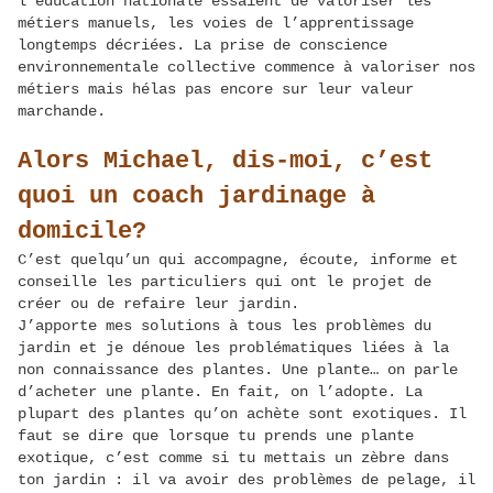
l’éducation nationale essaient de valoriser les
métiers manuels, les voies de l’apprentissage
longtemps décriées. La prise de conscience
environnementale collective commence à valoriser nos
métiers mais hélas pas encore sur leur valeur
marchande.
Alors Michael, dis-moi, c’est
quoi un coach jardinage à
domicile?
C’est quelqu’un qui accompagne, écoute, informe et
conseille les particuliers qui ont le projet de
créer ou de refaire leur jardin.
J’apporte mes solutions à tous les problèmes du
jardin et je dénoue les problématiques liées à la
non connaissance des plantes. Une plante… on parle
d’acheter une plante. En fait, on l’adopte. La
plupart des plantes qu’on achète sont exotiques. Il
faut se dire que lorsque tu prends une plante
exotique, c’est comme si tu mettais un zèbre dans
ton jardin : il va avoir des problèmes de pelage, il