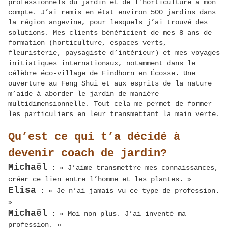
professionnels du jardin et de l’horticulture à mon
compte. J’ai remis en état environ 500 jardins dans
la région angevine, pour lesquels j’ai trouvé des
solutions. Mes clients bénéficient de mes 8 ans de
formation (horticulture, espaces verts,
fleuristerie, paysagiste d’intérieur) et mes voyages
initiatiques internationaux, notamment dans le
célèbre éco-village de Findhorn en Écosse. Une
ouverture au Feng Shui et aux esprits de la nature
m’aide à aborder le jardin de manière
multidimensionnelle. Tout cela me permet de former
les particuliers en leur transmettant la main verte.
Qu’est ce qui t’a décidé à
devenir coach de jardin?
Michaël
: « J’aime transmettre mes connaissances,
créer ce lien entre l’homme et les plantes. »
Elisa
: « Je n’ai jamais vu ce type de profession.
»
Michaël
: « Moi non plus. J’ai inventé ma
profession. »