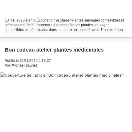
10 mai 2026 à 14h, Écouflant (49) Stage "Plantes sauvages comestibles et
médicinales" 2h30 Apprendre à reconnaître les plantes sauvages
comestibles et médicinales dans la nature en toute sécurité. Une expérience
insolite que vous pourrez facilement mettre...
Bon cadeau atelier plantes médicinales
Publié le 01/11/2024 à 18:37
Par
Michaël Jaunet