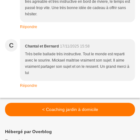
très agréable et très instructive en bord de riviere, le temps est
passé trop vite. Une très bonne idée de cadeau à offrir sans
hésiter.
Répondre
C
Chantal et Bernard
17/11/2025 15:58
Très belle ballade très instructive. Tout le monde est reparti
avec le sourire. Mickael maitrise vraiment son sujet. Il aime
vraiment partager son sujet et on le ressent. Un grand merci à
lui
Répondre
< Coaching jardin à domicile
Hébergé par Overblog