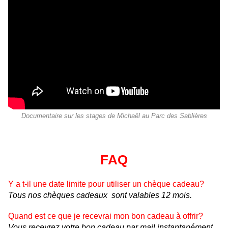
Documentaire sur les stages de Michaël au Parc des Sablières
FAQ
Y a t-il une date limite pour utiliser un chèque cadeau?
Tous nos chèques cadeaux sont valables 12 mois.
Quand est ce que je recevrai mon bon cadeau à offrir?
Vous recevrez votre bon cadeau par mail instantanément