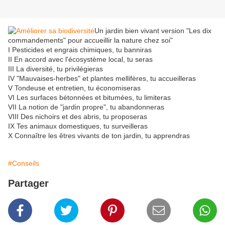
Un jardin bien vivant version "Les dix
commandements" pour accueillir la nature chez soi"
I Pesticides et engrais chimiques, tu banniras
II En accord avec l'écosystème local, tu seras
III La diversité, tu privilégieras
IV "Mauvaises-herbes" et plantes mellifères, tu accueilleras
V Tondeuse et entretien, tu économiseras
VI Les surfaces bétonnées et bitumées, tu limiteras
VII La notion de "jardin propre", tu abandonneras
VIII Des nichoirs et des abris, tu proposeras
IX Tes animaux domestiques, tu surveilleras
X Connaître les êtres vivants de ton jardin, tu apprendras
#Conseils
Partager