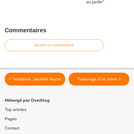
Commentaires
Ajouter un commentaire
< Tendance: Jachère fleurie
Tuteurage d'un arbre >
Hébergé par Overblog
Top articles
Pages
Contact